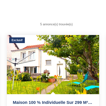
5 annonce(s) trouvée(s)
Exclusif
Maison 100 % Individuelle Sur 299 M² Quartier Résidentiel...