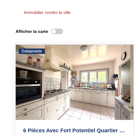
Immobilier combs la ville
Afficher la carte
Compromis
6 Pièces Avec Fort Potentiel Quartier Pavillonnaire...