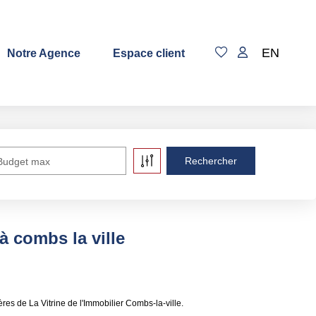
EN
Notre Agence
Espace client
Budget max
à combs la ville
es de La Vitrine de l'Immobilier Combs-la-ville.