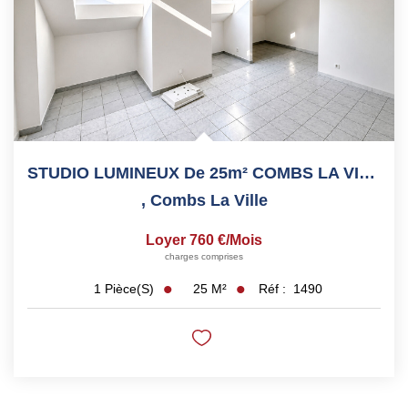
STUDIO LUMINEUX De 25m² COMBS LA VILLE
,
Combs La Ville
Loyer 760 €/mois
charges comprises
25
M²
Réf :
1490
1
Pièce(s)