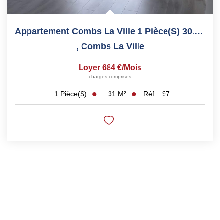
Appartement Combs La Ville 1 Pièce(s) 30.30 M2
,
Combs La Ville
Loyer 684 €/mois
charges comprises
31
M²
Réf :
97
1
Pièce(s)