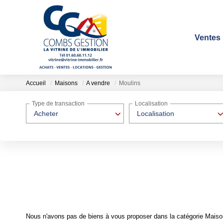
Ventes
Accueil
Maisons
A vendre
Moulins
Type de transaction
Localisation
Acheter
Localisation
Nous n'avons pas de biens à vous proposer dans la catégorie Maison