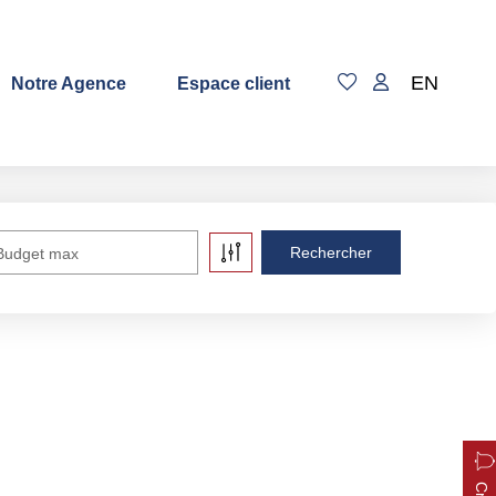
EN
Notre Agence
Espace client
Budget max