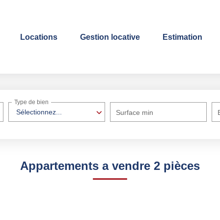
Locations
Gestion locative
Estimation
Type de bien
Sélectionnez...
Surface min
Appartements a vendre 2 pièces