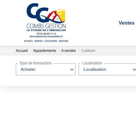
Ventes
Accueil
Appartements
A vendre
2 pièces
Type de transaction
Localisation
Acheter
Localisation