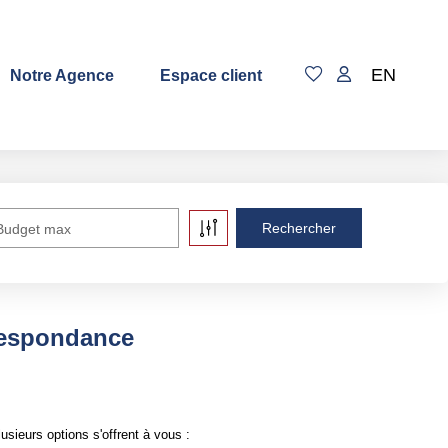
EN
Notre Agence
Espace client
Budget max
respondance
ieurs options s'offrent à vous :