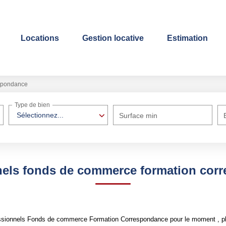
Locations
Gestion locative
Estimation
spondance
Type de bien
Sélectionnez...
Surface min
nels fonds de commerce formation cor
ssionnels Fonds de commerce Formation Correspondance pour le moment , plus