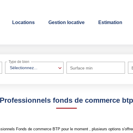
Locations
Gestion locative
Estimation
Type de bien
Sélectionnez...
Surface min
Professionnels fonds de commerce bt
ssionnels Fonds de commerce BTP pour le moment , plusieurs options s'offren