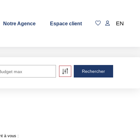
EN
Notre Agence
Espace client
Budget max
p
t à vous :