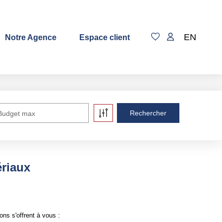
EN
Notre Agence
Espace client
Budget max
riaux
ns s'offrent à vous :