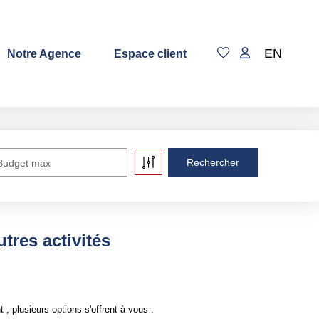
EN
Notre Agence
Espace client
Budget max
tres activités
 plusieurs options s'offrent à vous :