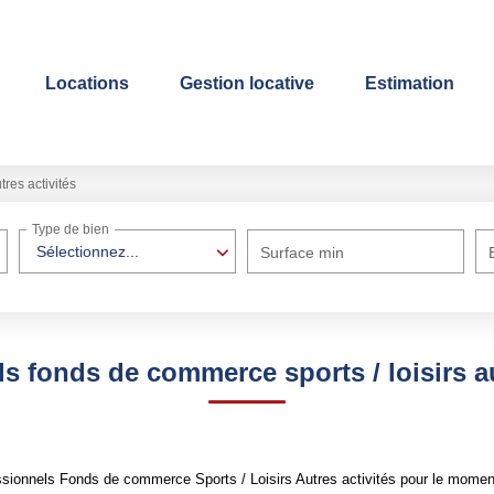
Locations
Gestion locative
Estimation
tres activités
Type de bien
Sélectionnez...
Surface min
s fonds de commerce sports / loisirs au
ionnels Fonds de commerce Sports / Loisirs Autres activités pour le moment ,