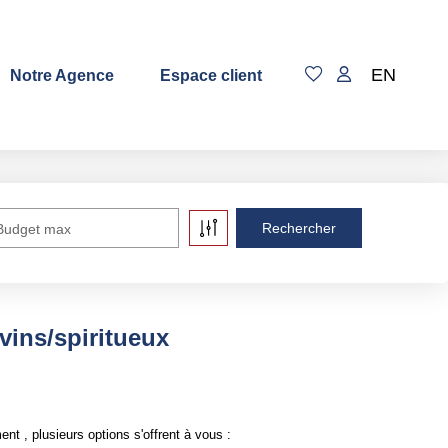
EN
Notre Agence
Espace client
Budget max
ins/spiritueux
 , plusieurs options s'offrent à vous :