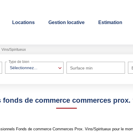
Locations
Gestion locative
Estimation
Vins/Spiritueux
Type de bien
Sélectionnez...
Surface min
s fonds de commerce commerces prox. v
ssionnels Fonds de commerce Commerces Prox. Vins/Spiritueux pour le moment