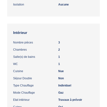
Isolation
Aucune
Intérieur
Nombre pièces
3
Chambres
2
Salle(s) de bains
1
WC
1
Cuisine
Nue
Séjour Double
Non
Type Chauffage
Individuel
Mode Chauffage
Gaz
Etat intérieur
Travaux à prévoir
Calme
Oui