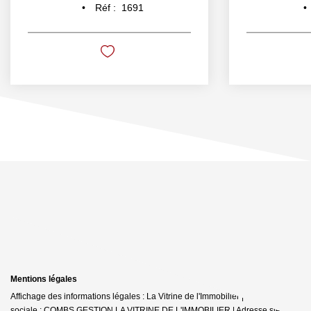
Réf :
1691
Mentions légales
Affichage des informations légales : La Vitrine de l'Immobilier | Raison
sociale : COMBS GESTION LA VITRINE DE L'IMMOBILIER | Adresse siège