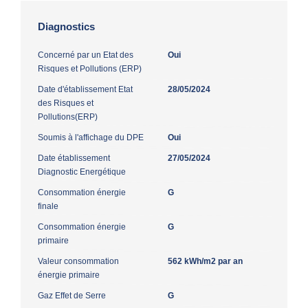
Diagnostics
Concerné par un Etat des
Oui
Risques et Pollutions (ERP)
Date d'établissement Etat
28/05/2024
des Risques et
Pollutions(ERP)
Soumis à l'affichage du DPE
Oui
Date établissement
27/05/2024
Diagnostic Energétique
Consommation énergie
G
finale
Consommation énergie
G
primaire
Valeur consommation
562 kWh/m2 par an
énergie primaire
Gaz Effet de Serre
G