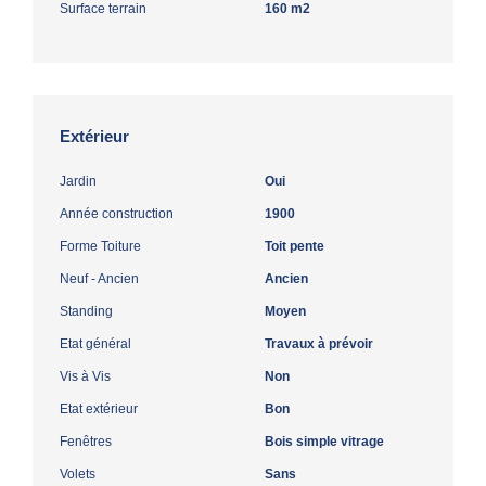
Surface terrain
160 m2
Extérieur
Jardin
Oui
Année construction
1900
Forme Toiture
Toit pente
Neuf - Ancien
Ancien
Standing
Moyen
Etat général
Travaux à prévoir
Vis à Vis
Non
Etat extérieur
Bon
Fenêtres
Bois simple vitrage
Volets
Sans