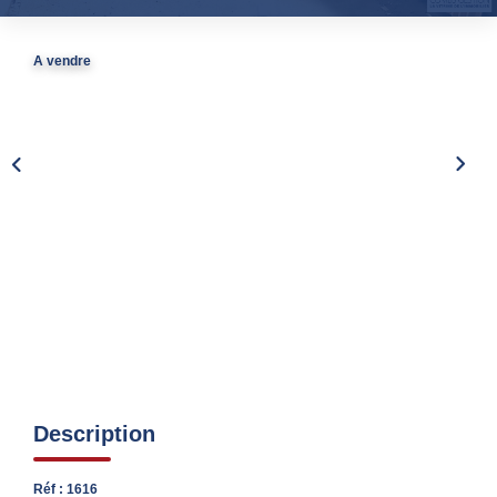
Nos Partenaires
Nous Rejoindre
A vendre
Nos Actualités
Avis Clients
Biens Vendus
ESPACE CLIENT
EN
Description
Réf : 1616