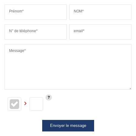
Prénom*
NOM*
N° de téléphone*
email*
Message*
Envoyer le message