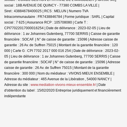
social : 18B AVENUE DE QUINCY - 77380 COMBS LA VILLE |
Siret : 43884678400025 | RCS : MELUN | Numero TVA
Intracommunautaire : FR7438846784 | Forme juridique : SARL | Capital
social : 7 625 | Assurance RCP : 105708080 |
Carte T :
CPI77022017000016254 | Date de délivrance : 2023-02-05 | Lieu de
délivrance : 1 av Johannes Gutenberg, 77700 SERRIS | Caisse de garantie
financière : SOCAF. | N° de caisse de garantie : 15096 | Adresse caisse de
garantie : 26 Av. de Suffren 75015 | Montant de la garantie financière : 120
000 | Carte G : CPI 7702 2017 000 016 254 | Date de délivrance : 2023-02-
05 | Lieu de délivrance : 1 av Johannes Gutenberg, 77700 SERRIS | Caisse
de garantie financière : SOCAF | N° de caisse de garantie : 15096 | Adresse
caisse de garantie : 26 Av. de Suffren 75015 | Montant de la garantie
financière : 300 000 | Nom du médiateur : VIVONS MIEUX ENSEMBLE |
Adresse du médiateur : 465 Avenue de la Libération , 54000 NANCY |
Adresse du site :
www.mediation-vivons-mieux-ensemble.fr/
| Date
d'obtention du label : 15/02/2020
Entreprise juridiquement et financièrement
indépendante