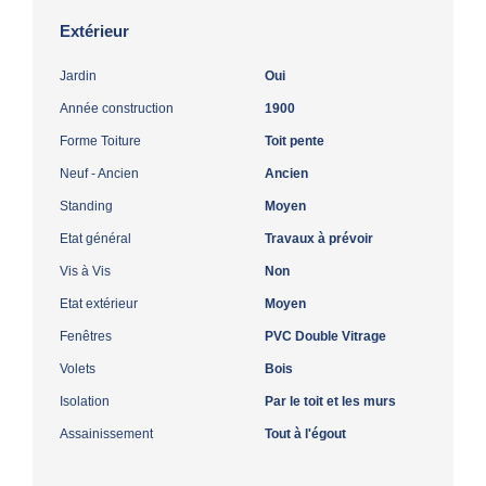
Extérieur
Jardin
Oui
Année construction
1900
Forme Toiture
Toit pente
Neuf - Ancien
Ancien
Standing
Moyen
Etat général
Travaux à prévoir
Vis à Vis
Non
Etat extérieur
Moyen
Fenêtres
PVC Double Vitrage
Volets
Bois
Isolation
Par le toit et les murs
Assainissement
Tout à l'égout