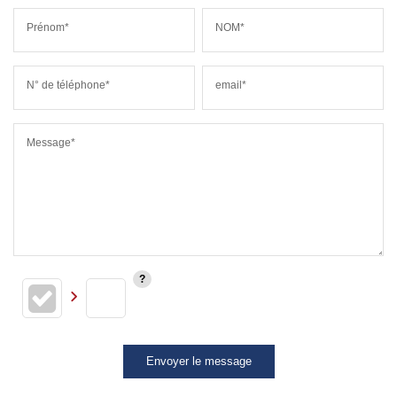
Prénom*
NOM*
N° de téléphone*
email*
Message*
Envoyer le message