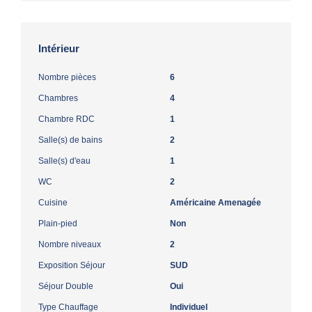
Intérieur
Nombre pièces
6
Chambres
4
Chambre RDC
1
Salle(s) de bains
2
Salle(s) d'eau
1
WC
2
Cuisine
Américaine Amenagée
Plain-pied
Non
Nombre niveaux
2
Exposition Séjour
SUD
Séjour Double
Oui
Type Chauffage
Individuel