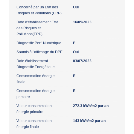
Concerné par un Etat des
Oui
Risques et Pollutions (ERP)
Date d'établissement Etat
16/05/2023
des Risques et
Pollutions(ERP)
Diagnostic Perf. Numérique
E
Soumis à l'affichage du DPE
Oui
Date établissement
03/07/2023
Diagnostic Energétique
Consommation énergie
E
finale
Consommation énergie
E
primaire
Valeur consommation
272.3 kWh/m2 par an
énergie primaire
Valeur consommation
143 kWh/m2 par an
énergie finale