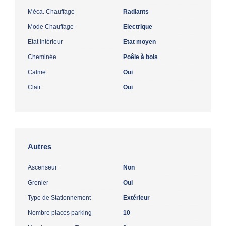
Méca. Chauffage
Radiants
Mode Chauffage
Electrique
Etat intérieur
Etat moyen
Cheminée
Poêle à bois
Calme
Oui
Clair
Oui
Autres
Ascenseur
Non
Grenier
Oui
Type de Stationnement
Extérieur
Nombre places parking
10