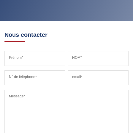
MÉDECINS
Nous contacter
Prénom*
NOM*
N° de téléphone*
email*
Message*