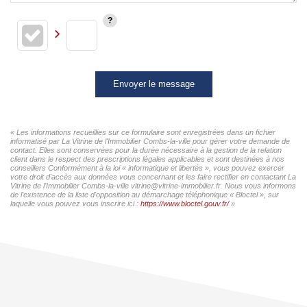
Envoyer le message
« Les informations recueillies sur ce formulaire sont enregistrées dans un fichier
informatisé par La Vitrine de l'Immobilier Combs-la-ville pour gérer votre demande de
contact. Elles sont conservées pour la durée nécessaire à la gestion de la relation
client dans le respect des prescriptions légales applicables et sont destinées à nos
conseillers Conformément à la loi « informatique et libertés », vous pouvez exercer
votre droit d'accès aux données vous concernant et les faire rectifier en contactant La
Vitrine de l'Immobilier Combs-la-ville vitrine@vitrine-immobilier.fr. Nous vous informons
de l'existence de la liste d'opposition au démarchage téléphonique « Bloctel », sur
laquelle vous pouvez vous inscrire ici :
https://www.bloctel.gouv.fr/
»