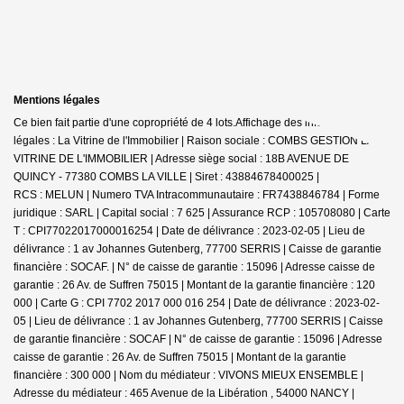
Mentions légales
Ce bien fait partie d'une copropriété de 4 lots.Affichage des informations
légales : La Vitrine de l'Immobilier | Raison sociale : COMBS GESTION LA
VITRINE DE L'IMMOBILIER | Adresse siège social : 18B AVENUE DE
QUINCY - 77380 COMBS LA VILLE | Siret : 43884678400025 |
RCS : MELUN | Numero TVA Intracommunautaire : FR7438846784 | Forme
juridique : SARL | Capital social : 7 625 | Assurance RCP : 105708080 |
Carte
T : CPI77022017000016254 | Date de délivrance : 2023-02-05 | Lieu de
délivrance : 1 av Johannes Gutenberg, 77700 SERRIS | Caisse de garantie
financière : SOCAF. | N° de caisse de garantie : 15096 | Adresse caisse de
garantie : 26 Av. de Suffren 75015 | Montant de la garantie financière : 120
000 | Carte G : CPI 7702 2017 000 016 254 | Date de délivrance : 2023-02-
05 | Lieu de délivrance : 1 av Johannes Gutenberg, 77700 SERRIS | Caisse
de garantie financière : SOCAF | N° de caisse de garantie : 15096 | Adresse
caisse de garantie : 26 Av. de Suffren 75015 | Montant de la garantie
financière : 300 000 | Nom du médiateur : VIVONS MIEUX ENSEMBLE |
Adresse du médiateur : 465 Avenue de la Libération , 54000 NANCY |