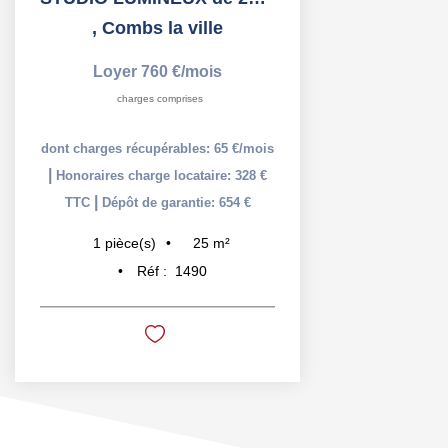
,
Combs la ville
Loyer 760 €/mois
charges comprises
dont charges récupérables: 65 €/mois
|
Honoraires charge locataire: 328 €
|
TTC
Dépôt de garantie: 654 €
25
m²
1
pièce(s)
Réf :
1490