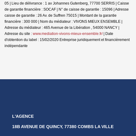
05 | Lieu de délivrance : 1 av Johannes Gutenberg, 77700 SERRIS | Caisse
de garantie financière : SOCAF | N° de caisse de garantie : 15096 | Adresse
caisse de garantie : 26 Av. de Suffren 75015 | Montant de la garantie
financière : 300 000 | Nom du médiateur : VIVONS MIEUX ENSEMBLE |
Adresse du médiateur : 465 Avenue de la Libération , 54000 NANCY |
Adresse du site :
www.mediation-vivons-mieux-ensemble.fr/
| Date
d'obtention du label : 15/02/2020
Entreprise juridiquement et financièrement
indépendante
L'AGENCE
18B AVENUE DE QUINCY, 77380 COMBS LA VILLE