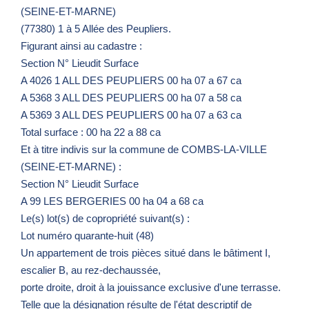
(SEINE-ET-MARNE)
(77380) 1 à 5 Allée des Peupliers.
Figurant ainsi au cadastre :
Section N° Lieudit Surface
A 4026 1 ALL DES PEUPLIERS 00 ha 07 a 67 ca
A 5368 3 ALL DES PEUPLIERS 00 ha 07 a 58 ca
A 5369 3 ALL DES PEUPLIERS 00 ha 07 a 63 ca
Total surface : 00 ha 22 a 88 ca
Et à titre indivis sur la commune de COMBS-LA-VILLE
(SEINE-ET-MARNE) :
Section N° Lieudit Surface
A 99 LES BERGERIES 00 ha 04 a 68 ca
Le(s) lot(s) de copropriété suivant(s) :
Lot numéro quarante-huit (48)
Un appartement de trois pièces situé dans le bâtiment I,
escalier B, au rez-dechaussée,
porte droite, droit à la jouissance exclusive d'une terrasse.
Telle que la désignation résulte de l'état descriptif de