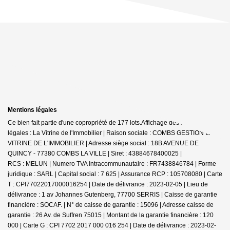
Mentions légales
Ce bien fait partie d'une copropriété de 177 lots.Affichage des informations
légales : La Vitrine de l'Immobilier | Raison sociale : COMBS GESTION LA
VITRINE DE L'IMMOBILIER | Adresse siège social : 18B AVENUE DE
QUINCY - 77380 COMBS LA VILLE | Siret : 43884678400025 |
RCS : MELUN | Numero TVA Intracommunautaire : FR7438846784 | Forme
juridique : SARL | Capital social : 7 625 | Assurance RCP : 105708080 |
Carte
T : CPI77022017000016254 | Date de délivrance : 2023-02-05 | Lieu de
délivrance : 1 av Johannes Gutenberg, 77700 SERRIS | Caisse de garantie
financière : SOCAF. | N° de caisse de garantie : 15096 | Adresse caisse de
garantie : 26 Av. de Suffren 75015 | Montant de la garantie financière : 120
000 | Carte G : CPI 7702 2017 000 016 254 | Date de délivrance : 2023-02-