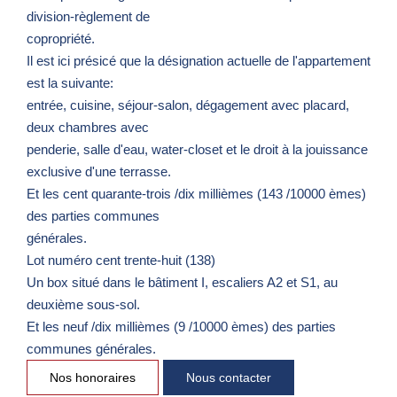
division-règlement de
copropriété.
Il est ici présicé que la désignation actuelle de l'appartement
est la suivante:
entrée, cuisine, séjour-salon, dégagement avec placard,
deux chambres avec
penderie, salle d'eau, water-closet et le droit à la jouissance
exclusive d'une terrasse.
Et les cent quarante-trois /dix millièmes (143 /10000 èmes)
des parties communes
générales.
Lot numéro cent trente-huit (138)
Un box situé dans le bâtiment I, escaliers A2 et S1, au
deuxième sous-sol.
Et les neuf /dix millièmes (9 /10000 èmes) des parties
communes générales.
Nos honoraires
Nous contacter