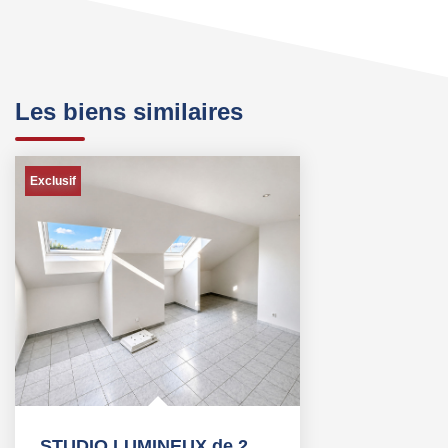
Les biens similaires
Exclusif
STUDIO LUMINEUX de 25m² COMBS LA VILLE