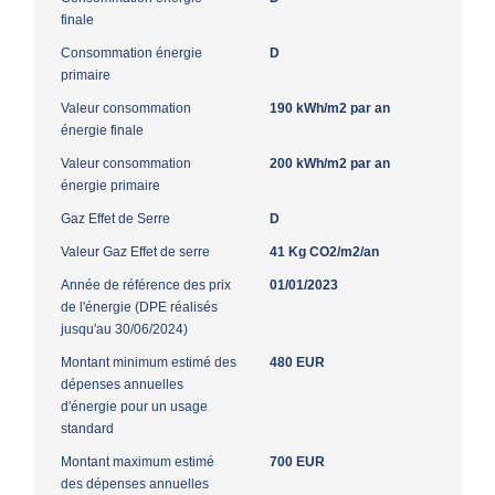
finale
Consommation énergie
D
primaire
Valeur consommation
190 kWh/m2 par an
énergie finale
Valeur consommation
200 kWh/m2 par an
énergie primaire
Gaz Effet de Serre
D
Valeur Gaz Effet de serre
41 Kg CO2/m2/an
Année de référence des prix
01/01/2023
de l'énergie (DPE réalisés
jusqu'au 30/06/2024)
Montant minimum estimé des
480 EUR
dépenses annuelles
d'énergie pour un usage
standard
Montant maximum estimé
700 EUR
des dépenses annuelles