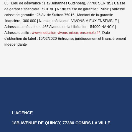
05 | Lieu de délivrance : 1 av Johannes Gutenberg, 77700 SERRIS | Caisse
de garantie financière : SOCAF | N° de caisse de garantie : 15096 | Adresse
caisse de garantie : 26 Av. de Suffren 75015 | Montant de la garantie
financière : 300 000 | Nom du médiateur : VIVONS MIEUX ENSEMBLE |
Adresse du médiateur : 465 Avenue de la Libération , 54000 NANCY |
Adresse du site :
www.mediation-vivons-mieux-ensemble.fr/
| Date
d'obtention du label : 15/02/2020
Entreprise juridiquement et financièrement
indépendante
L'AGENCE
18B AVENUE DE QUINCY, 77380 COMBS LA VILLE