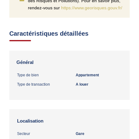
des Risques et Pollutions). Pour en savoir plus,
rendez-vous sur
https://www.georisques.gouv.fr/
Caractéristiques détaillées
Général
Type de bien
Appartement
Type de transaction
A louer
Localisation
Secteur
Gare