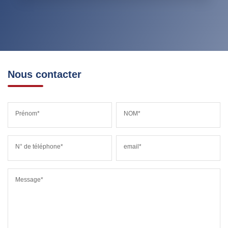
RESTAURANTS ET CAFÉS
COMMERCES
MÉDECINS
Nous contacter
Prénom*
NOM*
N° de téléphone*
email*
Message*