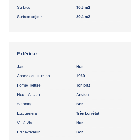
Surface
30.6 m2
Surface séjour
20.4 m2
Extérieur
Jardin
Non
Année construction
1960
Forme Toiture
Toit plat
Neuf - Ancien
Ancien
Standing
Bon
Etat général
Très bon état
Vis à Vis
Non
Etat extérieur
Bon