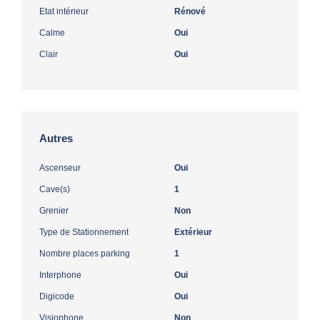
Etat intérieur
Rénové
Calme
Oui
Clair
Oui
Autres
Ascenseur
Oui
Cave(s)
1
Grenier
Non
Type de Stationnement
Extérieur
Nombre places parking
1
Interphone
Oui
Digicode
Oui
Visiophone
Non