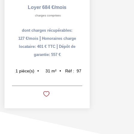
Loyer 684 €/mois
charges comprises
dont charges récupérables:
|
127 €/mois
Honoraires charge
|
locataire: 401 € TTC
Dépôt de
garantie: 557 €
31
m²
Réf :
97
1
pièce(s)