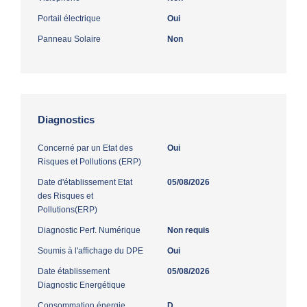
Portail électrique
Oui
Panneau Solaire
Non
Diagnostics
Concerné par un Etat des
Oui
Risques et Pollutions (ERP)
Date d'établissement Etat
05/08/2026
des Risques et
Pollutions(ERP)
Diagnostic Perf. Numérique
Non requis
Soumis à l'affichage du DPE
Oui
Date établissement
05/08/2026
Diagnostic Energétique
Consommation énergie
D