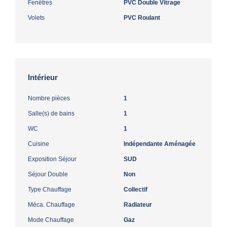
Fenêtres
PVC Double Vitrage
Volets
PVC Roulant
Intérieur
Nombre pièces
1
Salle(s) de bains
1
WC
1
Cuisine
Indépendante Aménagée
Exposition Séjour
SUD
Séjour Double
Non
Type Chauffage
Collectif
Méca. Chauffage
Radiateur
Mode Chauffage
Gaz