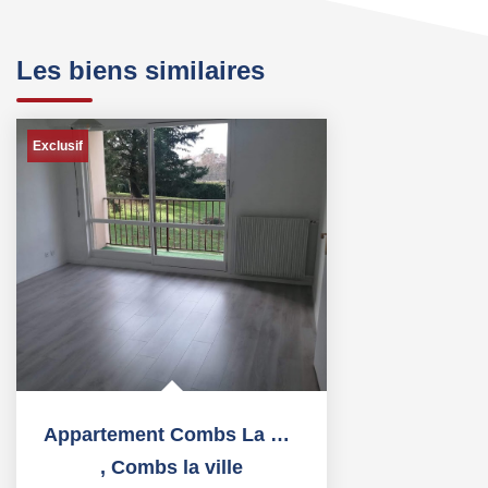
Les biens similaires
Exclusif
Appartement Combs La Ville 1 pièce(s) 30.30 m2
,
Combs la ville