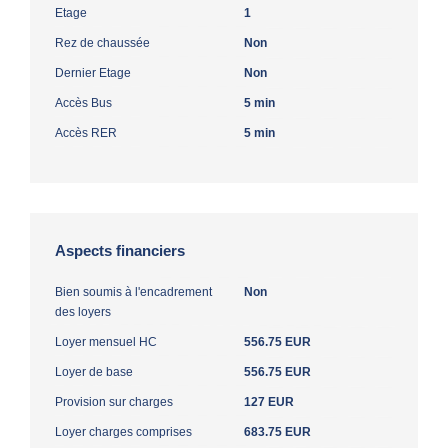
Etage
1
Rez de chaussée
Non
Dernier Etage
Non
Accès Bus
5 min
Accès RER
5 min
Aspects financiers
Bien soumis à l'encadrement
Non
des loyers
Loyer mensuel HC
556.75 EUR
Loyer de base
556.75 EUR
Provision sur charges
127 EUR
Loyer charges comprises
683.75 EUR