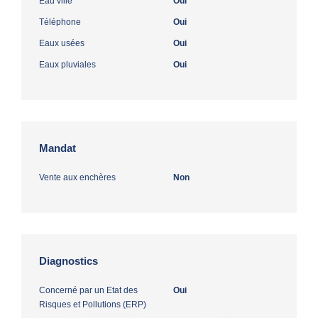
Eau ville
Oui
Téléphone
Oui
Eaux usées
Oui
Eaux pluviales
Oui
Mandat
Vente aux enchères
Non
Diagnostics
Concerné par un Etat des
Oui
Risques et Pollutions (ERP)