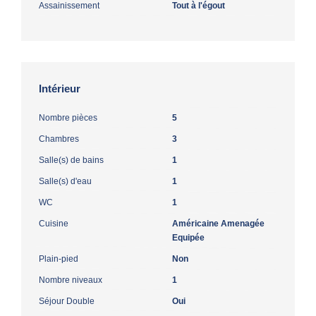
Assainissement
Tout à l'égout
Intérieur
Nombre pièces
5
Chambres
3
Salle(s) de bains
1
Salle(s) d'eau
1
WC
1
Cuisine
Américaine Amenagée
Equipée
Plain-pied
Non
Nombre niveaux
1
Séjour Double
Oui