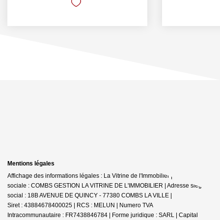
Mentions légales
Affichage des informations légales : La Vitrine de l'Immobilier | Raison
sociale : COMBS GESTION LA VITRINE DE L'IMMOBILIER | Adresse siège
social : 18B AVENUE DE QUINCY - 77380 COMBS LA VILLE |
Siret : 43884678400025 | RCS : MELUN | Numero TVA
Intracommunautaire : FR7438846784 | Forme juridique : SARL | Capital