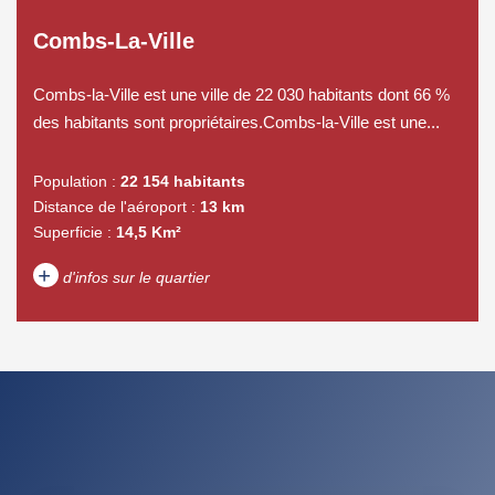
Combs-La-Ville
Combs-la-Ville est une ville de 22 030 habitants dont 66 %
des habitants sont propriétaires.Combs-la-Ville est une...
Population :
22 154 habitants
Distance de l'aéroport :
13 km
Superficie :
14,5 Km²
+
d'infos sur le quartier
DENSITÉ DE POPULATION
ENFANTS ET ADOLESCENTS
AGE MOYEN
REVENU MENSUEL PAR
MÉNAGE
TAUX DE PROPRIÉTAIRES
TAUX D'HABITATION