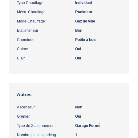
Type Chauffage
Individuel
Méca. Chauffage
Radiateur
Mode Chauffage
Gaz de ville
Etat intérieur
Bon
Cheminée
Poêle à bois
Calme
Oui
Clair
Oui
Autres
Ascenseur
Non
Grenier
Oui
Type de Stationnement
Garage Fermé
Nombre places parking
1