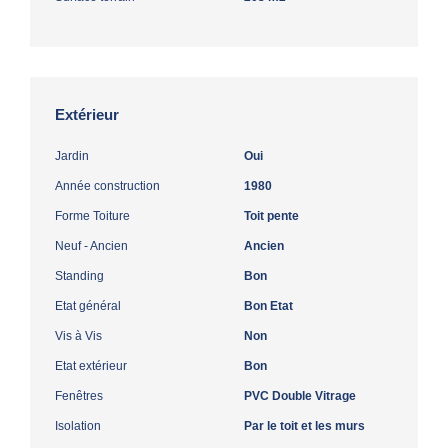
Extérieur
Jardin
Oui
Année construction
1980
Forme Toiture
Toit pente
Neuf - Ancien
Ancien
Standing
Bon
Etat général
Bon Etat
Vis à Vis
Non
Etat extérieur
Bon
Fenêtres
PVC Double Vitrage
Isolation
Par le toit et les murs