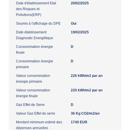
Date d'établissement Etat
20/02/2025
des Risques et
Pollutions(ERP)
Soumis à l'affichage du DPE
Oui
Date établissement
19/02/2025
Diagnostic Energétique
Consommation énergie
D
finale
Consommation énergie
D
primaire
Valeur consommation
226 kWh/m2 par an
énergie primaire
Valeur consommation
220 kWh/m2 par an
énergie finale
Gaz Effet de Serre
D
Valeur Gaz Effet de serre
36 Kg CO2/m2/an
Montant minimum estimé des
1740 EUR
dépenses annuelles