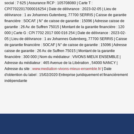
social : 7 625 | Assurance RCP : 105708080 |
Carte T :
CPI77022017000016254 | Date de délivrance : 2023-02-05 | Lieu de
délivrance : 1 av Johannes Gutenberg, 77700 SERRIS | Caisse de garantie
financière : SOCAF. | N° de caisse de garantie : 15096 | Adresse caisse de
garantie : 26 Av. de Suffren 75015 | Montant de la garantie financière : 120
000 | Carte G : CPI 7702 2017 000 016 254 | Date de délivrance : 2023-02-
05 | Lieu de délivrance : 1 av Johannes Gutenberg, 77700 SERRIS | Caisse
de garantie financière : SOCAF | N° de caisse de garantie : 15096 | Adresse
caisse de garantie : 26 Av. de Suffren 75015 | Montant de la garantie
financière : 300 000 | Nom du médiateur : VIVONS MIEUX ENSEMBLE |
Adresse du médiateur : 465 Avenue de la Libération , 54000 NANCY |
Adresse du site :
www.mediation-vivons-mieux-ensemble.fr/
| Date
d'obtention du label : 15/02/2020
Entreprise juridiquement et financièrement
indépendante