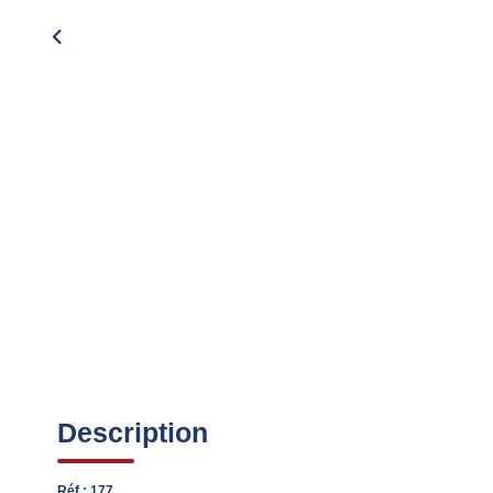
Description
Réf : 177