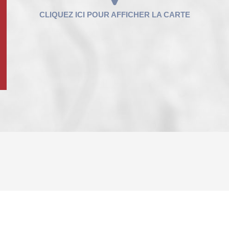
ENFANTS ET ADOLESCENTS
AGE M
TAUX DE PROPRIÉTAIRES
TAUX D
PART DES MÉNAGES SANS VOITURE
DISTAN