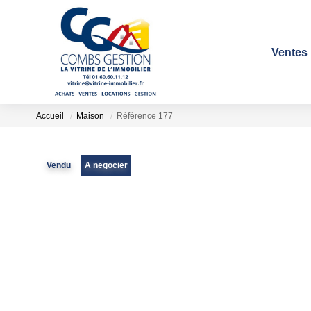
Ventes
Accueil
Maison
Référence 177
Vendu
A negocier