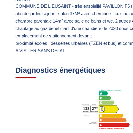
COMMUNE DE LIEUSAINT - très ensoleillé PAVILLON F5 (125
abri de jardin. séjour - salon 37M² avec cheminée - cuisine a
chambre parentale 14m² avec salle de bains et wc. 2 autres 
chaufage au gaz bénéficiant d'une chaudière de 2020 sous con
emplacement de stationnement devant;
proximité écoles , dessertes urbaines (TZEN et bus) et co
A VISITER SANS DELAI.
Diagnostics énergétiques