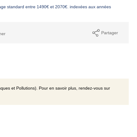
age standard entre 1490€ et 2070€. indexées aux années
Partager
mer
ques et Pollutions). Pour en savoir plus, rendez-vous sur