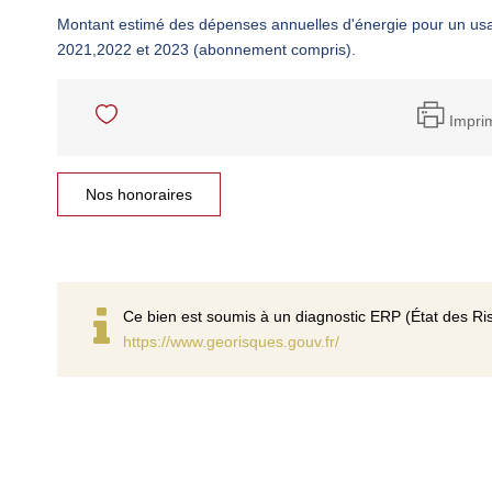
Montant estimé des dépenses annuelles d'énergie pour un us
2021,2022 et 2023 (abonnement compris).
Impri
Nos honoraires
Ce bien est soumis à un diagnostic ERP (État des Ris
https://www.georisques.gouv.fr/