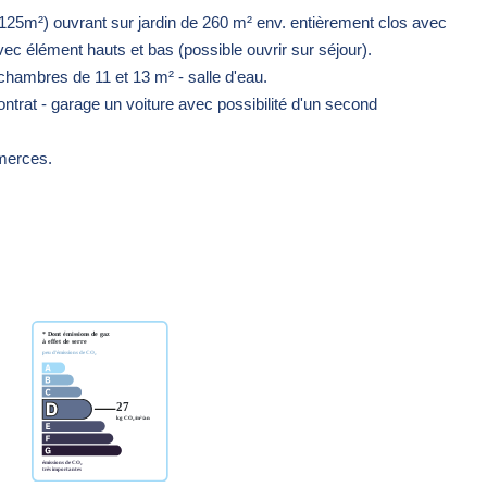
m²) ouvrant sur jardin de 260 m² env. entièrement clos avec
vec élément hauts et bas (possible ouvrir sur séjour).
chambres de 11 et 13 m² - salle d'eau.
trat - garage un voiture avec possibilité d'un second
mmerces.